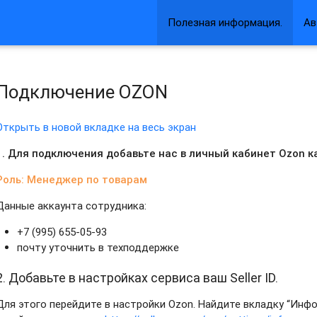
Полезная информация.
Ав
Подключение OZON
Открыть в новой вкладке на весь экран
1. Для подключения добавьте нас в личный кабинет Ozon к
Роль: Менеджер по товарам
Данные аккаунта сотрудника:
+7 (995) 655-05-93
почту уточнить в техподдержке
2. Добавьте в настройках сервиса ваш Seller ID.
Для этого перейдите в настройки Ozon. Найдите вкладку “Инф